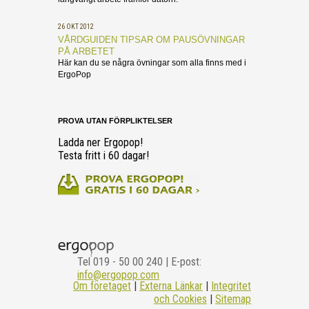
26 OKT 2012
VÅRDGUIDEN TIPSAR OM PAUSÖVNINGAR
PÅ ARBETET
Här kan du se några övningar som alla finns med i
ErgoPop
PROVA UTAN FÖRPLIKTELSER
Ladda ner Ergopop!
Testa fritt i 60 dagar!
Tel
019 - 50 00 240
| E-post:
info@ergopop.com
Om företaget
|
Externa Länkar
|
Integritet
och Cookies
|
Sitemap