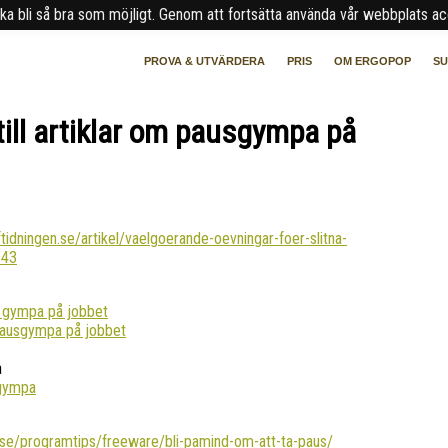
a bli så bra som möjligt. Genom att fortsätta använda vår webbplats acc
PROVA & UTVÄRDERA
PRIS
OM ERGOPOP
S
till artiklar om pausgympa på
tidningen.se/artikel/vaelgoerande-oevningar-foer-slitna-
943
 gympa på jobbet
Pausgympa på jobbet
a
gympa
c.se/programtips/freeware/bli-pamind-om-att-ta-paus/