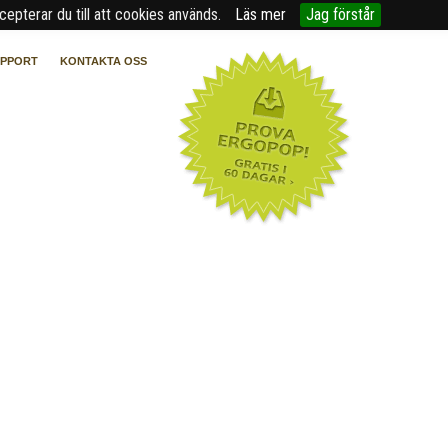
epterar du till att cookies används.
Läs mer
Jag förstår
UPPORT
KONTAKTA OSS