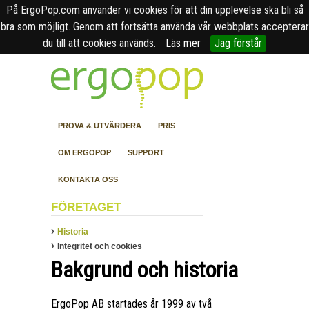
På ErgoPop.com använder vi cookies för att din upplevelse ska bli så
bra som möjligt. Genom att fortsätta använda vår webbplats accepterar
du till att cookies används.
Läs mer
Jag förstår
PROVA & UTVÄRDERA
PRIS
OM ERGOPOP
SUPPORT
KONTAKTA OSS
FÖRETAGET
Historia
Integritet och cookies
Bakgrund och historia
ErgoPop AB startades år 1999 av två