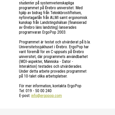
studenter på systemvetenskapliga
programmet på Örebro universitet. Med
hjälp av bidrag från Teknikbrostiftelsen,
nyföretagarlån från ALMI samt ergonomisk
kunskap från Landstingshälsan (finansierad
av Örebro läns landsting) lanserades
programvaran ErgoPop 2003.
Programmet är testat och utvärderat på b.la.
Universitetssjukhuset i Örebro. ErgoPop har
varit föremål för en C-uppsats på Örebro
universitet, där programmets användbarhet
(MDI-aspekter, Människa - Dator -
Interaktion) testades och utvärderades.
Under detta arbete provades programmet
på 10-talet olika arbetsplatser.
För mer information, kontakta ErgoPop
Tel: 019 - 50 00 240
E-post:
info@ergopop.com