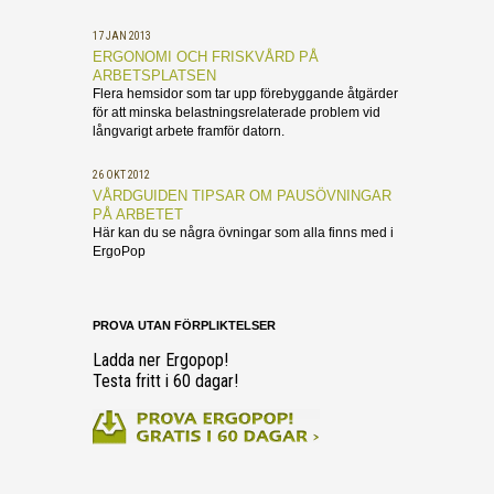
17 JAN 2013
ERGONOMI OCH FRISKVÅRD PÅ
ARBETSPLATSEN
Flera hemsidor som tar upp förebyggande åtgärder
för att minska belastningsrelaterade problem vid
långvarigt arbete framför datorn.
26 OKT 2012
VÅRDGUIDEN TIPSAR OM PAUSÖVNINGAR
PÅ ARBETET
Här kan du se några övningar som alla finns med i
ErgoPop
PROVA UTAN FÖRPLIKTELSER
Ladda ner Ergopop!
Testa fritt i 60 dagar!