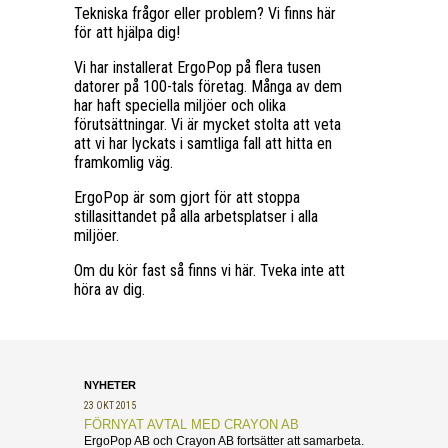
Tekniska frågor eller problem? Vi finns här
för att hjälpa dig!
Vi har installerat ErgoPop på flera tusen
datorer på 100-tals företag. Många av dem
har haft speciella miljöer och olika
förutsättningar. Vi är mycket stolta att veta
att vi har lyckats i samtliga fall att hitta en
framkomlig väg.
ErgoPop är som gjort för att stoppa
stillasittandet på alla arbetsplatser i alla
miljöer.
Om du kör fast så finns vi här. Tveka inte att
höra av dig.
NYHETER
23 OKT 2015
FÖRNYAT AVTAL MED CRAYON AB
ErgoPop AB och Crayon AB fortsätter att samarbeta.